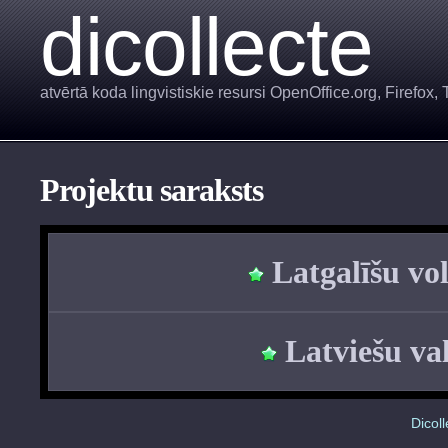
dicollecte
atvērtā koda lingvistiskie resursi OpenOffice.org, Firefox,
Projektu saraksts
Latgalīšu vo
Latviešu va
Dicoll